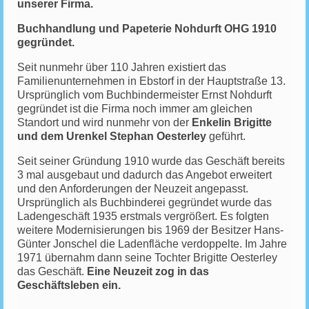
unserer Firma.
Buchhandlung und Papeterie Nohdurft OHG 1910
gegründet.
Seit nunmehr über 110 Jahren existiert das
Familienunternehmen in Ebstorf in der Hauptstraße 13.
Ursprünglich vom Buchbindermeister Ernst Nohdurft
gegründet ist die Firma noch immer am gleichen
Standort und wird nunmehr von der
Enkelin Brigitte
und dem Urenkel Stephan Oesterley
geführt.
Seit seiner Gründung 1910 wurde das Geschäft bereits
3 mal ausgebaut und dadurch das Angebot erweitert
und den Anforderungen der Neuzeit angepasst.
Ursprünglich als Buchbinderei gegründet wurde das
Ladengeschäft 1935 erstmals vergrößert. Es folgten
weitere Modernisierungen bis 1969 der Besitzer Hans-
Günter Jonschel die Ladenfläche verdoppelte. Im Jahre
1971 übernahm dann seine Tochter Brigitte Oesterley
das Geschäft.
Eine Neuzeit zog in das
Geschäftsleben ein.