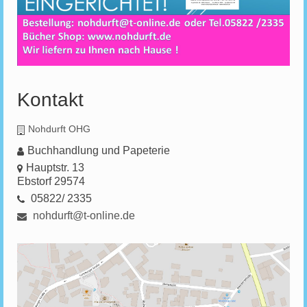
Kontakt
Nohdurft OHG
Buchhandlung und Papeterie
Hauptstr. 13
Ebstorf 29574
05822/ 2335
nohdurft@t-online.de