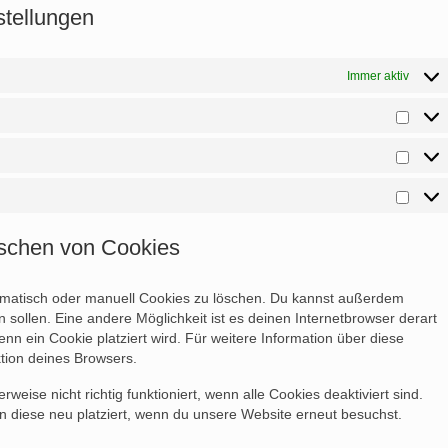
stellungen
Immer aktiv
Vorli
Statis
Marke
öschen von Cookies
matisch oder manuell Cookies zu löschen. Du kannst außerdem
en sollen. Eine andere Möglichkeit ist es deinen Internetbrowser derart
enn ein Cookie platziert wird. Für weitere Information über diese
tion deines Browsers.
eise nicht richtig funktioniert, wenn alle Cookies deaktiviert sind.
 diese neu platziert, wenn du unsere Website erneut besuchst.