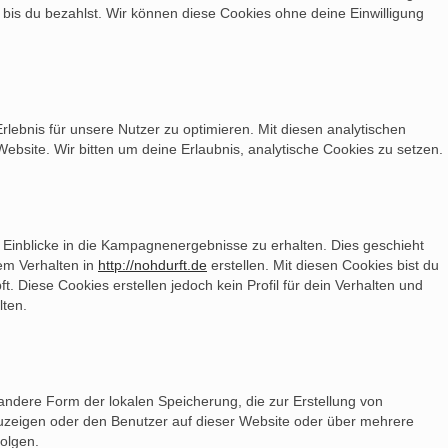
, bis du bezahlst. Wir können diese Cookies ohne deine Einwilligung
lebnis für unsere Nutzer zu optimieren. Mit diesen analytischen
Website. Wir bitten um deine Erlaubnis, analytische Cookies zu setzen.
Einblicke in die Kampagnenergebnisse zu erhalten. Dies geschieht
nem Verhalten in
http://nohdurft.de
erstellen. Mit diesen Cookies bist du
t. Diese Cookies erstellen jedoch kein Profil für dein Verhalten und
lten.
andere Form der lokalen Speicherung, die zur Erstellung von
zeigen oder den Benutzer auf dieser Website oder über mehrere
olgen.