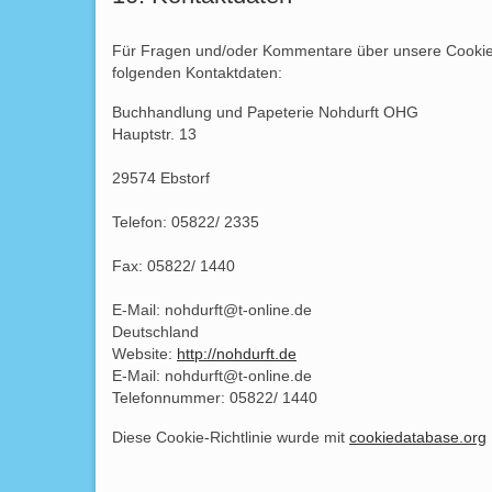
Für Fragen und/oder Kommentare über unsere Cookie-Ri
folgenden Kontaktdaten:
Buchhandlung und Papeterie Nohdurft OHG
Hauptstr. 13
29574 Ebstorf
Telefon: 05822/ 2335
Fax: 05822/ 1440
E-Mail: nohdurft@t-online.de
Deutschland
Website:
http://nohdurft.de
E-Mail:
nohdurft@
t-online.de
Telefonnummer: 05822/ 1440
Diese Cookie-Richtlinie wurde mit
cookiedatabase.org