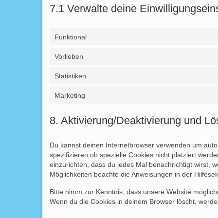
7.1 Verwalte deine Einwilligungsein
Funktional
Vorlieben
Statistiken
Marketing
8. Aktivierung/Deaktivierung und L
Du kannst deinen Internetbrowser verwenden um auto
spezifizieren ob spezielle Cookies nicht platziert werd
einzurichten, dass du jedes Mal benachrichtigt wirst, w
Möglichkeiten beachte die Anweisungen in der Hilfesek
Bitte nimm zur Kenntnis, dass unsere Website möglicherw
Wenn du die Cookies in deinem Browser löscht, werden