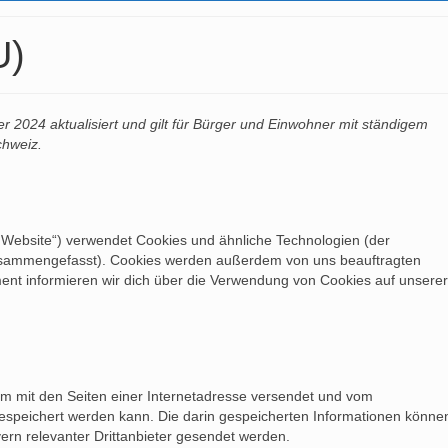
U)
r 2024 aktualisiert und gilt für Bürger und Einwohner mit ständigem
chweiz.
 Website“) verwendet Cookies und ähnliche Technologien (der
 zusammengefasst). Cookies werden außerdem von uns beauftragten
ment informieren wir dich über die Verwendung von Cookies auf unserer
sam mit den Seiten einer Internetadresse versendet und vom
peichert werden kann. Die darin gespeicherten Informationen könne
rn relevanter Drittanbieter gesendet werden.