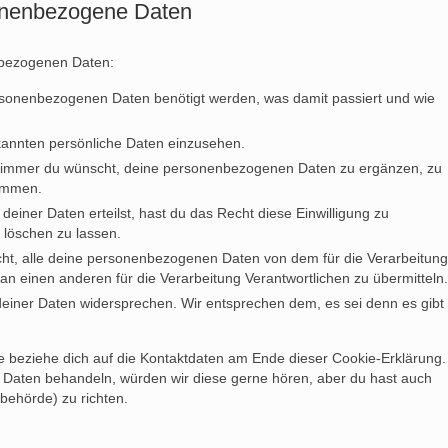
sonenbezogene Daten
nbezogenen Daten:
rsonenbezogenen Daten benötigt werden, was damit passiert und wie
kannten persönliche Daten einzusehen.
n immer du wünscht, deine personenbezogenen Daten zu ergänzen, zu
kommen.
deiner Daten erteilst, hast du das Recht diese Einwilligung zu
löschen zu lassen.
cht, alle deine personenbezogenen Daten von dem für die Verarbeitung
 an einen anderen für die Verarbeitung Verantwortlichen zu übermitteln.
deiner Daten widersprechen. Wir entsprechen dem, es sei denn es gibt
te beziehe dich auf die Kontaktdaten am Ende dieser Cookie-Erklärung.
 Daten behandeln, würden wir diese gerne hören, aber du hast auch
behörde) zu richten.