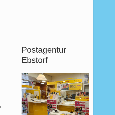
Postagentur
Ebstorf
n