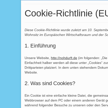
Cookie-Richtlinie (E
Diese Cookie-Richtlinie wurde zuletzt am 10. Septembe
Wohnsitz im Europäischen Wirtschaftsraum und der S
1. Einführung
Unsere Website,
http://nohdurft.de
(im folgenden: „Die
Einfachheit halber werden all diese unter „Cookies“
Drittparteien platziert. In dem unten stehendem Doku
Website.
2. Was sind Cookies?
Ein Cookie ist eine einfache kleine Datei, die gemein
Webbrowser auf dem PC oder einem anderen Gerät ges
während folgender Besuche zu unseren oder den Serve